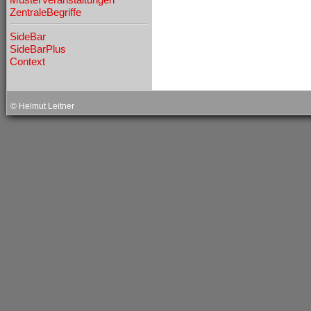
ZentraleBegriffe
SideBar
SideBarPlus
Context
˧
© Helmut Leitner