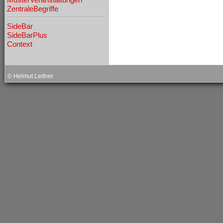
ZentraleBegriffe
SideBar
SideBarPlus
Context
˧
© Helmut Leitner