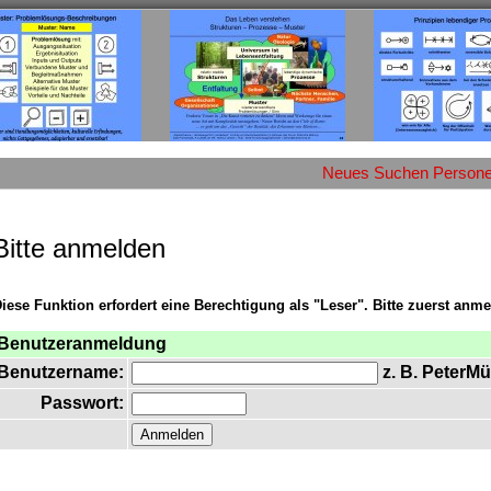
Neues
Suchen
Person
Bitte anmelden
iese Funktion erfordert eine Berechtigung als "Leser". Bitte zuerst anme
Benutzeranmeldung
Benutzername:
z. B. PeterMü
Passwort: