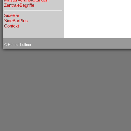
ZentraleBegriffe
SideBar
SideBarPlus
Context
˧
© Helmut Leitner