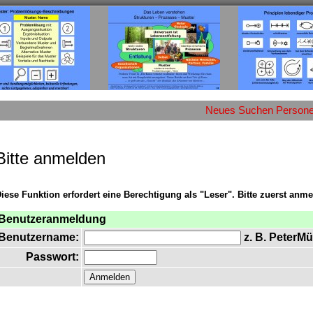
Neues
Suchen
Person
Bitte anmelden
iese Funktion erfordert eine Berechtigung als "Leser". Bitte zuerst anme
Benutzeranmeldung
Benutzername:
z. B. PeterMü
Passwort: