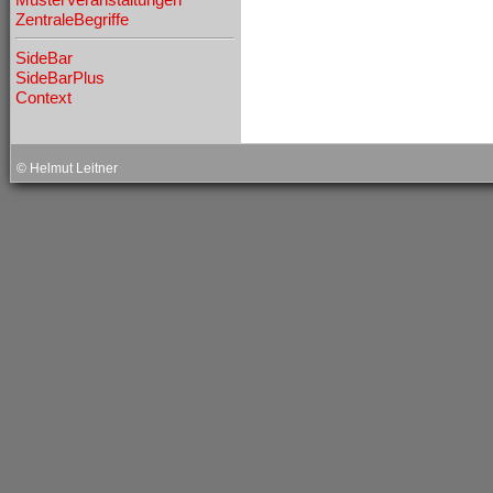
ZentraleBegriffe
SideBar
SideBarPlus
Context
˧
© Helmut Leitner